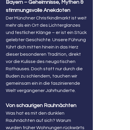
Bayern – Geheimnisse, Mythen &
stimmungsvolle Anekdoten
Der Münchner Christkindlmarkt ist weit
mehr als ein Ort des Lichterglanzes
und festlicher Klänge – er ist ein Stück
gelebter Geschichte. Unsere Führung
führt dich mitten hinein in das Herz
dieser besonderen Tradition, direkt
vor die Kulisse des neugotischen
Rathauses. Doch statt nur durch die
Buden zu schlendern, tauchen wir
gemeinsam ein in die faszinierende
Welt vergangener Jahrhunderte.
Von schaurigen Rauhnächten
Was hat es mit den dunklen
Rauhnächten auf sich? Warum
wurden früher Wohnungen rückwärts