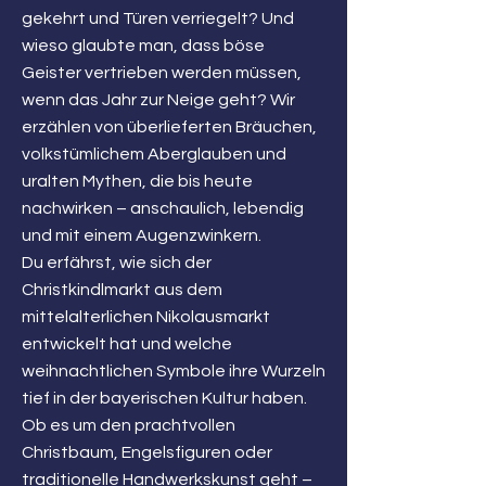
gekehrt und Türen verriegelt? Und
wieso glaubte man, dass böse
Geister vertrieben werden müssen,
wenn das Jahr zur Neige geht? Wir
erzählen von überlieferten Bräuchen,
volkstümlichem Aberglauben und
uralten Mythen, die bis heute
nachwirken – anschaulich, lebendig
und mit einem Augenzwinkern.
Du erfährst, wie sich der
Christkindlmarkt aus dem
mittelalterlichen Nikolausmarkt
entwickelt hat und welche
weihnachtlichen Symbole ihre Wurzeln
tief in der bayerischen Kultur haben.
Ob es um den prachtvollen
Christbaum, Engelsfiguren oder
traditionelle Handwerkskunst geht –