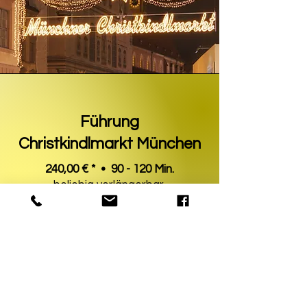
Führung
Christkindlmarkt München
240,00 € * • 90 - 120 Min.
beliebig verlängerbar
deine ganz private Tour
natürlich zum Wunschtermin
mehr erfahren