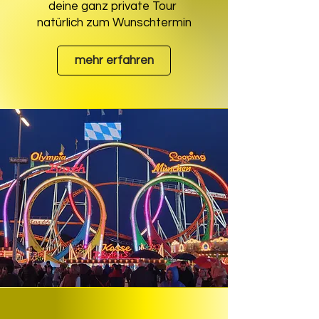
deine ganz private Tour
natürlich zum Wunschtermin
mehr erfahren