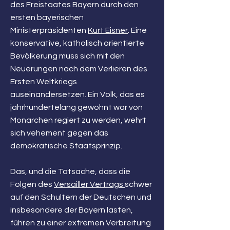
des Freistaates Bayern durch den
ersten bayerischen
Ministerpräsidenten
Kurt Eisner
. Eine
konservative, katholisch orientierte
Bevölkerung muss sich mit den
Neuerungen nach dem Verlieren des
Ersten Weltkriegs
auseinandersetzen. Ein Volk, das es
jahrhundertelang gewohnt war von
Monarchen regiert zu werden, wehrt
sich vehement gegen das
demokratische Staatsprinzip.
Das, und die Tatsache, dass die
Folgen des
Versailler Vertrags
schwer
auf den Schultern der Deutschen und
insbesondere der Bayern lasten,
führen zu einer extremen Verbreitung