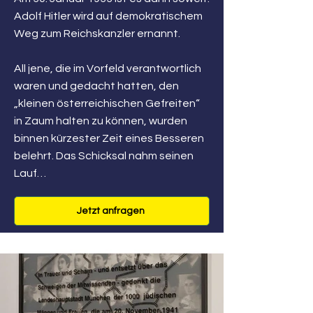
Adolf Hitler wird auf demokratischem
Weg zum Reichskanzler ernannt.
All jene, die im Vorfeld verantwortlich
waren und gedacht hatten, den
„kleinen österreichischen Gefreiten“
in Zaum halten zu können, wurden
binnen kürzester Zeit eines Besseren
belehrt. Das Schicksal nahm seinen
Lauf…
Jetzt anfragen