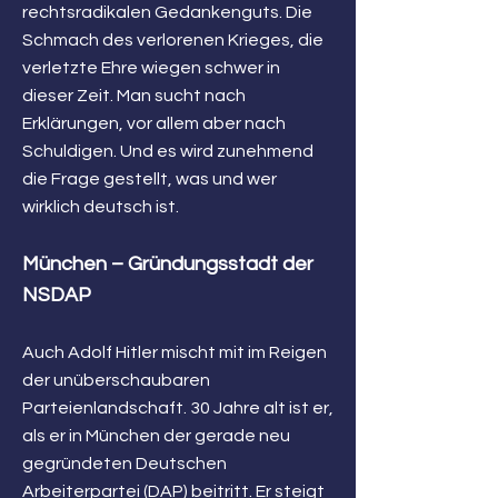
rechtsradikalen Gedankenguts. Die
Schmach des verlorenen Krieges, die
verletzte Ehre wiegen schwer in
dieser Zeit. Man sucht nach
Erklärungen, vor allem aber nach
Schuldigen. Und es wird zunehmend
die Frage gestellt, was und wer
wirklich deutsch ist.
München – Gründungsstadt der
NSDAP
Auch Adolf Hitler mischt mit im Reigen
der unüberschaubaren
Parteienlandschaft. 30 Jahre alt ist er,
als er in München der gerade neu
gegründeten Deutschen
Arbeiterpartei (DAP) beitritt. Er steigt