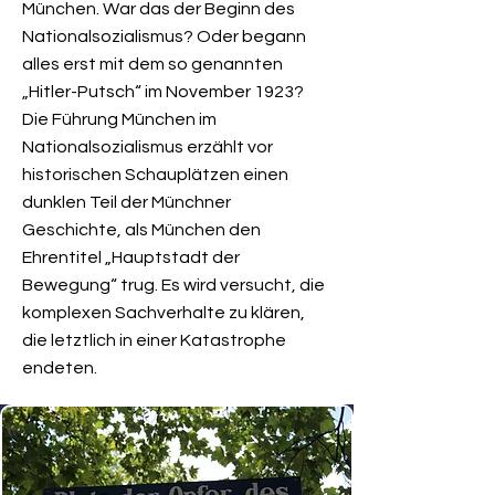
München. War das der Beginn des
Nationalsozialismus? Oder begann
alles erst mit dem so genannten
„Hitler-Putsch“ im November 1923?
Die Führung München im
Nationalsozialismus erzählt vor
historischen Schauplätzen einen
dunklen Teil der Münchner
Geschichte, als München den
Ehrentitel „Hauptstadt der
Bewegung“ trug. Es wird versucht, die
komplexen Sachverhalte zu klären,
die letztlich in einer Katastrophe
endeten.