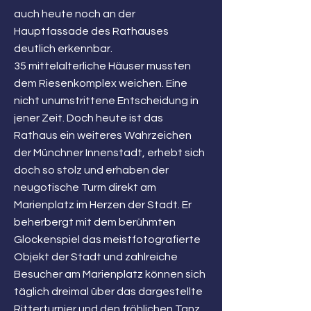
auch heute noch an der
Hauptfassade des Rathauses
deutlich erkennbar.
35 mittelalterliche Häuser mussten
dem Riesenkomplex weichen. Eine
nicht unumstrittene Entscheidung in
jener Zeit. Doch heute ist das
Rathaus ein weiteres Wahrzeichen
der Münchner Innenstadt, erhebt sich
doch so stolz und erhaben der
neugotische Turm direkt am
Marienplatz im Herzen der Stadt. Er
beherbergt mit dem berühmten
Glockenspiel das meistfotografierte
Objekt der Stadt und zahlreiche
Besucher am Marienplatz können sich
täglich dreimal über das dargestellte
Ritterturnier und den fröhlichen Tanz