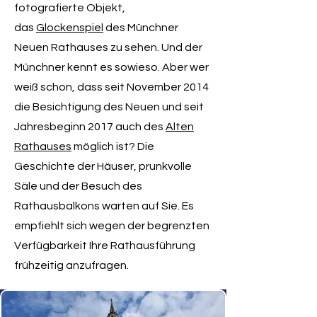
fotografierte Objekt,
das
Glockenspiel
des Münchner
Neuen Rathauses zu sehen. Und der
Münchner kennt es sowieso. Aber wer
weiß schon, dass seit November 2014
die Besichtigung des Neuen und seit
Jahresbeginn 2017 auch des
Alten
Rathauses
möglich ist? Die
Geschichte der Häuser, prunkvolle
Säle und der Besuch des
Rathausbalkons warten auf Sie. Es
empfiehlt sich wegen der begrenzten
Verfügbarkeit Ihre Rathausführung
frühzeitig anzufragen.