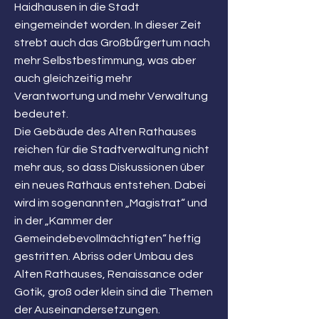
Haidhausen in die Stadt
eingemeindet worden. In dieser Zeit
strebt auch das Großbűrgertum nach
mehr Selbstbestimmung, was aber
auch gleichzeitig mehr
Verantwortung und mehr Verwaltung
bedeutet.
Die Gebäude des Alten Rathauses
reichen für die Stadtverwaltung nicht
mehr aus, so dass Diskussionen über
ein neues Rathaus entstehen. Dabei
wird im sogenannten „Magistrat“ und
in der „Kammer der
Gemeindebevollmächtigten“ heftig
gestritten. Abriss oder Umbau des
Alten Rathauses, Renaissance oder
Gotik, groß oder klein sind die Themen
der Auseinandersetzungen.