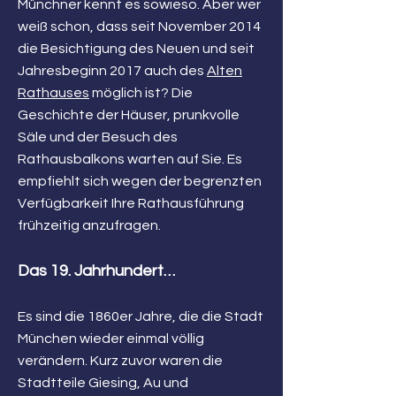
Münchner kennt es sowieso. Aber wer
weiß schon, dass seit November 2014
die Besichtigung des Neuen und seit
Jahresbeginn 2017 auch des
Alten
Rathauses
möglich ist? Die
Geschichte der Häuser, prunkvolle
Säle und der Besuch des
Rathausbalkons warten auf Sie. Es
empfiehlt sich wegen der begrenzten
Verfügbarkeit Ihre Rathausführung
frühzeitig anzufragen.
Das 19. Jahrhundert…
Es sind die 1860er Jahre, die die Stadt
München wieder einmal völlig
verändern. Kurz zuvor waren die
Stadtteile Giesing, Au und