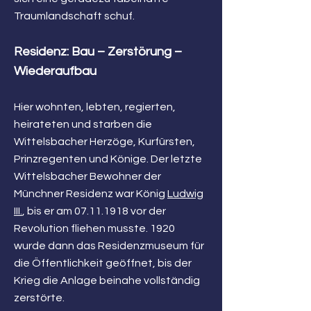
Traumlandschaft schuf.
Residenz: Bau – Zerstörung –
Wiederaufbau
Hier wohnten, lebten, regierten,
heirateten und starben die
Wittelsbacher Herzöge, Kurfürsten,
Prinzregenten und Könige. Der letzte
Wittelsbacher Bewohner der
Münchner Residenz war König
Ludwig
III.
, bis er am
07.11.1918
vor der
Revolution fliehen musste. 1920
wurde dann das Residenzmuseum für
die Öffentlichkeit geöffnet, bis der
Krieg die Anlage beinahe vollständig
zerstörte.