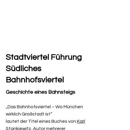
Stadtviertel Führung
Südliches
Bahnhofsviertel
Geschichte eines Bahnsteigs
„Das Bahnhofsviertel – Wo München
wirklich Großstadt ist“
lautet der Titel eines Buches von
Karl
Stankiewitz,
Autor mehrerer