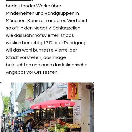
bedeutender Werke über
Minderheiten und Randgruppen in
München. Kaum ein anderes Viertel ist
so oft in den Negativ-Schlagzeilen
wie das Bahnhofsviertel. Ist das
wirklich berechtigt? Dieser Rundgang
will das wohl bunteste Viertel der
Stadt vorstellen, das Image
beleuchten und auch das kulinarische
Angebot vor Ort testen.