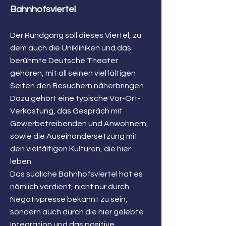
Bahnhofsviertel
Der Rundgang soll dieses Viertel, zu
dem auch die Unikliniken und das
berühmte Deutsche Theater
gehören, mit all seinen vielfältigen
Seiten den Besuchern näherbringen.
Dazu gehört eine typische Vor-Ort-
Verkostung, das Gespräch mit
Gewerbetreibenden und Anwohnern,
sowie die Auseinandersetzung mit
den vielfältigen Kulturen, die hier
leben.
Das südliche Bahnhofsviertel hat es
nämlich verdient, nicht nur durch
Negativpresse bekannt zu sein,
sondern auch durch die hier gelebte
Integration und das positive