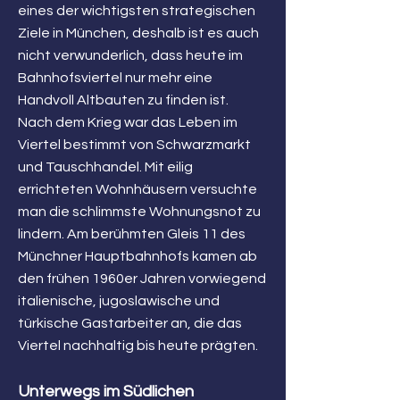
eines der wichtigsten strategischen
Ziele in München, deshalb ist es auch
nicht verwunderlich, dass heute im
Bahnhofsviertel nur mehr eine
Handvoll Altbauten zu finden ist.
Nach dem Krieg war das Leben im
Viertel bestimmt von Schwarzmarkt
und Tauschhandel. Mit eilig
errichteten Wohnhäusern versuchte
man die schlimmste Wohnungsnot zu
lindern. Am berühmten Gleis 11 des
Münchner Hauptbahnhofs kamen ab
den frühen 1960er Jahren vorwiegend
italienische, jugoslawische und
türkische Gastarbeiter an, die das
Viertel nachhaltig bis heute prägten.
Unterwegs im Südlichen