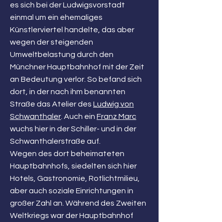
es sich bei der Ludwigsvorstadt
einmal um ein ehemaliges
Künstlerviertel handelte, das aber
wegen der steigenden
Umweltbelastung durch den
Münchner Hauptbahnhof mit der Zeit
an Bedeutung verlor. So befand sich
dort, in der nach ihm benannten
Straße das Atelier des
Ludwig von
Schwanthaler
. Auch ein
Franz Marc
wuchs hier in der Schiller- und in der
Schwanthalerstraße auf.
Wegen des dort beheimateten
Hauptbahnhofs, siedelten sich hier
Hotels, Gastronomie, Rotlichtmilieu,
aber auch soziale Einrichtungen in
großer Zahl an. Während des Zweiten
Weltkriegs war der Hauptbahnhof