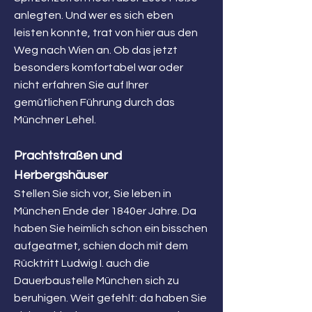
anlegten. Und wer es sich eben
leisten konnte, trat von hier aus den
Weg nach Wien an. Ob das jetzt
besonders komfortabel war oder
nicht erfahren Sie auf Ihrer
gemütlichen Führung durch das
Münchner Lehel.
Prachtstraßen und
Herbergshäuser
Stellen Sie sich vor, Sie leben in
München Ende der 1840er Jahre. Da
haben Sie heimlich schon ein bisschen
aufgeatmet, schien doch mit dem
Rücktritt Ludwig I. auch die
Dauerbaustelle München sich zu
beruhigen. Weit gefehlt: da haben Sie