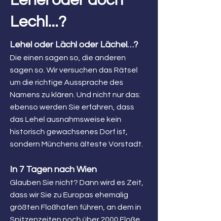
Lehel oder doch
Lechl...?
Lehel oder Lächl oder Lächel…?
Die einen sagen so, die anderen
sagen so. Wir versuchen das Rätsel
um die richtige Aussprache des
Namens zu klären. Und nicht nur das:
ebenso werden Sie erfahren, dass
das Lehel ausnahmsweise kein
historisch gewachsenes Dorf ist,
sondern Münchens älteste Vorstadt.
In 7 Tagen nach Wien
Glauben Sie nicht? Dann wird es Zeit,
dass wir Sie zu Europas ehemalig
größten Floßhafen führen, an dem in
Spitzenzeiten noch über 2000 Floße