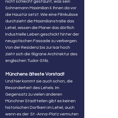
nicht schlecht gestaunt, was sein
Sohnemann Maximilian II. Ihnen da vor
die Haustür setzt. Wie eine Filmkulisse
durchzieht die Maximilianstraße das
Lehel, wissen die Planer das dörflich
Industrielle Leben geschickt hinter der
neugotischen Fassade zu verbergen.
Von der Residenz bis zur Isar hoch
zieht sich die filigrane Architektur des
englischen Tudor-Stils.
Münchens älteste Vorstadt
Und hier kommt sie auch schon, die
Besonderheit des Lehels. Im
Gegensatz zu vielen anderen
Münchner Stadtteilen gibt es keinen
historischen Dorfkern im Lehel, auch
wenn es der St.-Anna-Platz vermuten