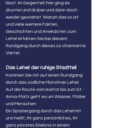
lässt. Im Gegenteil: hier ging es
drunter und drüber und dann doch
wieder geordnet. Warum das so ist
und viele weitere Fakten,
Geschichten und Anekdoten zum
Lehel erfahren Sie bei diesem
Rundgang durch dieses so charmante
Viertel.
Das Lehel: der ruhige Stadtteil
Kommen Sie mit auf einen Rundgang
durch das südliche Münchner Lehel.
Auf der Route vom Isartor bis zum St.-
Anna-Platz geht es um Wasser, Flößer
und Menschen
Ein Spaziergang durch das Lehel mit
uns heißt, Ihr ganz persönliches, Ihr
ganz privates Erlebnis in einem