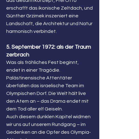
das Gesamtkonzept, Frei Otto
erschafft das ikonische Zeltdach, und
Günther Grzimek inszeniert eine
Landschaft, die Architektur und Natur
harmonisch verbindet.
5. September 1972: als der Traum
zerbrach
Was als fröhliches Fest beginnt,
endet in einer Tragödie.
Palästinensische Attentäter
überfallen das israelische Team im
Olympischen Dorf. Die Welt hält live
den Atem an – das Drama endet mit
dem Tod aller elf Geiseln.
Auch diesem dunklen Kapitel widmen
wir uns auf unserem Rundgang – im
Gedenken an die Opfer des Olympia-