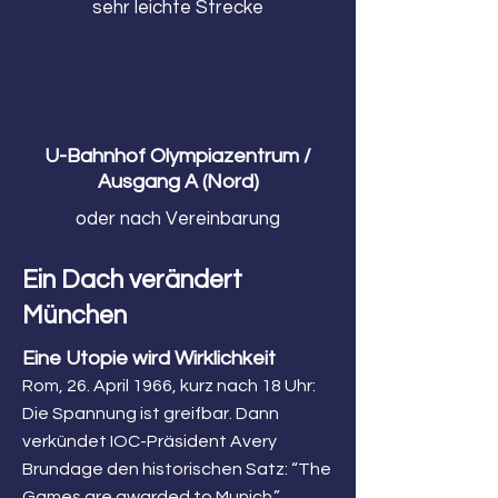
sehr leichte Strecke
U-Bahnhof Olympiazentrum /
Ausgang A (Nord)
oder nach Vereinbarung
Ein Dach verändert
München
Eine Utopie wird Wirklichke
it
Rom, 26. April 1966, kurz nach 18 Uhr:
Die Spannung ist greifbar. Dann
verkündet IOC-Präsident Avery
Brundage den historischen Satz: “The
Games are awarded to Munich.”