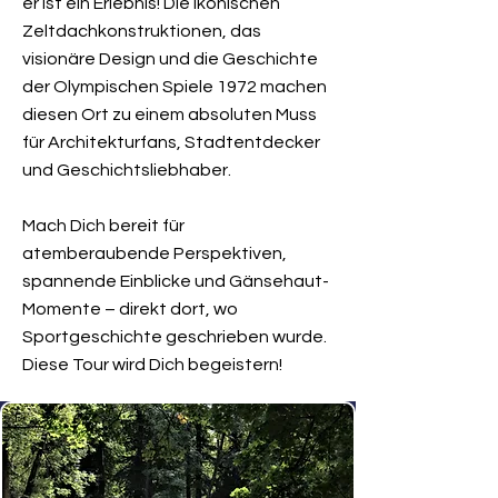
er ist ein Erlebnis! Die ikonischen
Zeltdachkonstruktionen, das
visionäre Design und die Geschichte
der Olympischen Spiele 1972 machen
diesen Ort zu einem absoluten Muss
für Architekturfans, Stadtentdecker
und Geschichtsliebhaber.
Mach Dich bereit für
atemberaubende Perspektiven,
spannende Einblicke und Gänsehaut-
Momente – direkt dort, wo
Sportgeschichte geschrieben wurde.
Diese Tour wird Dich begeistern!